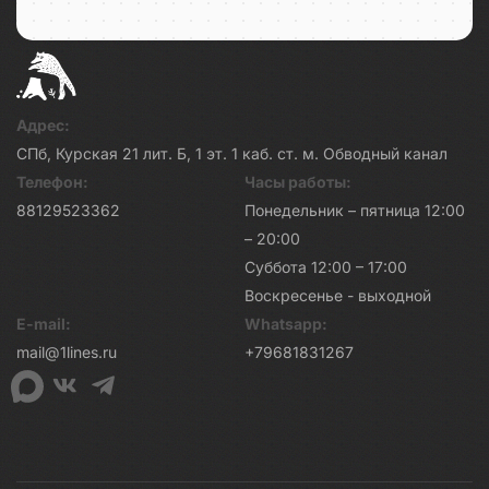
Адрес:
СПб, Курская 21 лит. Б, 1 эт. 1 каб. ст. м. Обводный канал
Телефон:
Часы работы:
88129523362
Понедельник – пятница 12:00
– 20:00
Суббота 12:00 – 17:00
Воскресенье - выходной
E-mail:
Whatsapp:
mail@1lines.ru
+79681831267